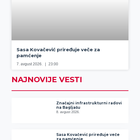
Sasa Kovačević priređuje veče za
pamćenje
7. avgust 2026.
23:00
NAJNOVIJE VESTI
Značajni infrastrukturni radovi
na Bagljašu
8. avgust 2026.
Sasa Kovačević priređuje veče
za pamćenje