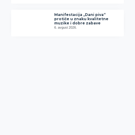
Manifestacija „Dani piva“
protiče u znaku kvalitetne
muzike i dobre zabave
6. avgust 2026.