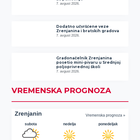
7. avgust 2026.
Dodatno učvršćene veze
Zrenjanina i bratskih gradova
7. avgust 2026.
Gradonačelnik Zrenjanina
posetio mini-pivaru u Srednjoj
poljoprivrednoj školi
7. avgust 2026.
VREMENSKA PROGNOZA