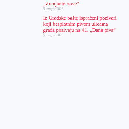
„Zrenjanin zove“
5. avgust 2026.
Iz Gradske bašte ispraćeni pozivari
koji besplatnim pivom ulicama
grada pozivaju na 41. „Dane piva“
5. avgust 2026.