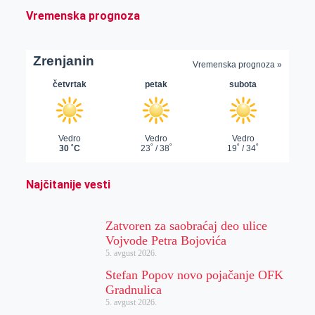
Vremenska prognoza
Najčitanije vesti
Zatvoren za saobraćaj deo ulice
Vojvode Petra Bojovića
5. avgust 2026.
Stefan Popov novo pojačanje OFK
Gradnulica
5. avgust 2026.