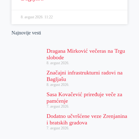
8. avgust 2026.
11:22
Najnovije vesti
Dragana Mirković večeras na Trgu
slobode
8. avgust 2026.
Značajni infrastrukturni radovi na
Bagljašu
8. avgust 2026.
Sasa Kovačević priređuje veče za
pamćenje
7. avgust 2026.
Dodatno učvršćene veze Zrenjanina
i bratskih gradova
7. avgust 2026.