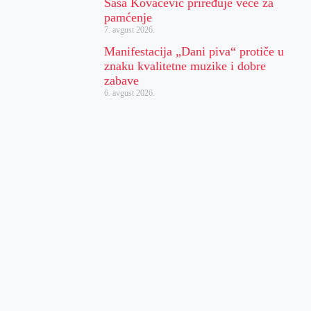
Sasa Kovačević priređuje veče za
pamćenje
7. avgust 2026.
Manifestacija „Dani piva“ protiče u
znaku kvalitetne muzike i dobre
zabave
6. avgust 2026.