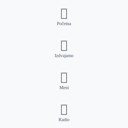
Početna
Izdvajamo
Meni
Radio