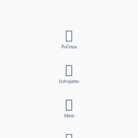
Početna
Izdvajamo
Meni