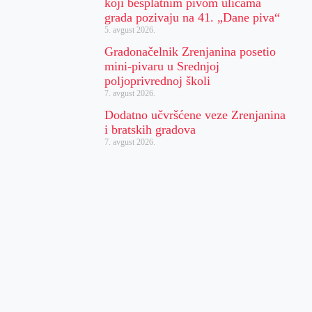
koji besplatnim pivom ulicama
grada pozivaju na 41. „Dane piva“
5. avgust 2026.
Gradonačelnik Zrenjanina posetio
mini-pivaru u Srednjoj
poljoprivrednoj školi
7. avgust 2026.
Dodatno učvršćene veze Zrenjanina
i bratskih gradova
7. avgust 2026.