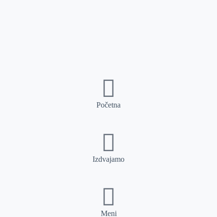
Početna
Izdvajamo
Meni