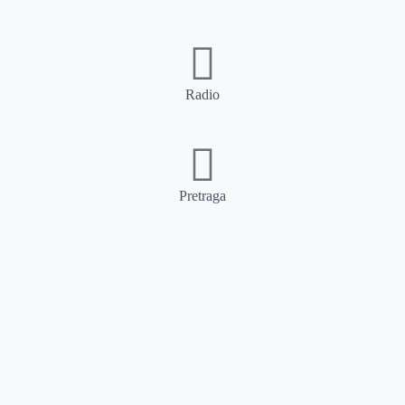
Radio
Pretraga
Pretraga
Kategorije