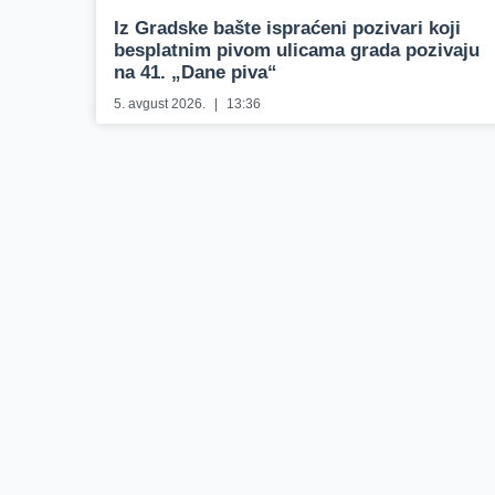
Iz Gradske bašte ispraćeni pozivari koji
besplatnim pivom ulicama grada pozivaju
na 41. „Dane piva“
5. avgust 2026.
13:36