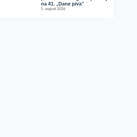
na 41. „Dane piva“
5. avgust 2026.