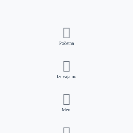
Početna
Izdvajamo
Meni