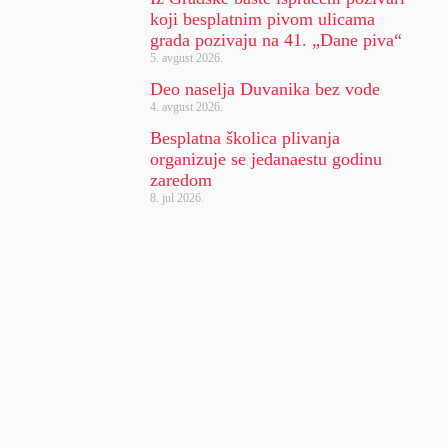
koji besplatnim pivom ulicama
grada pozivaju na 41. „Dane piva“
5. avgust 2026.
Deo naselja Duvanika bez vode
4. avgust 2026.
Besplatna školica plivanja
organizuje se jedanaestu godinu
zaredom
8. jul 2026.