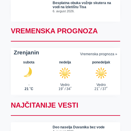
Besplatna obuka vožnje skutera na
vodi na Izletištu Tisa
6. avgust 2026.
VREMENSKA PROGNOZA
NAJČITANIJE VESTI
Deo naselja Duvanika bez vode