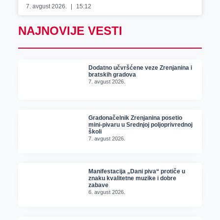
7. avgust 2026.
15:12
NAJNOVIJE VESTI
Dodatno učvršćene veze Zrenjanina i
bratskih gradova
7. avgust 2026.
Gradonačelnik Zrenjanina posetio
mini-pivaru u Srednjoj poljoprivrednoj
školi
7. avgust 2026.
Manifestacija „Dani piva“ protiče u
znaku kvalitetne muzike i dobre
zabave
6. avgust 2026.