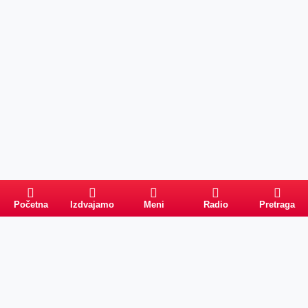
Početna
Izdvajamo
Meni
Radio
Pretraga
Pretraga