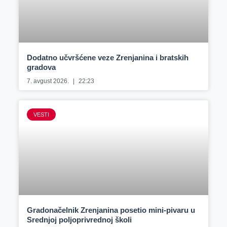
Dodatno učvršćene veze Zrenjanina i bratskih
gradova
7. avgust 2026.
22:23
VESTI
Gradonačelnik Zrenjanina posetio mini-pivaru u
Srednjoj poljoprivrednoj školi