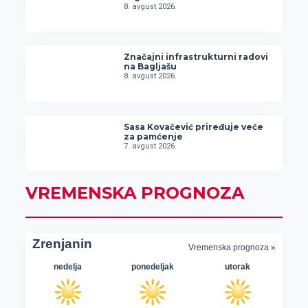
8. avgust 2026.
Značajni infrastrukturni radovi
na Bagljašu
8. avgust 2026.
Sasa Kovačević priređuje veče
za pamćenje
7. avgust 2026.
VREMENSKA PROGNOZA