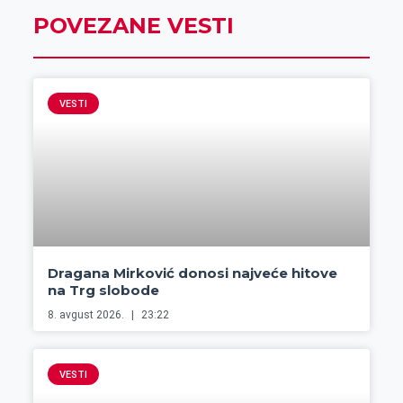
POVEZANE VESTI
VESTI
Dragana Mirković donosi najveće hitove
na Trg slobode
8. avgust 2026.
23:22
VESTI