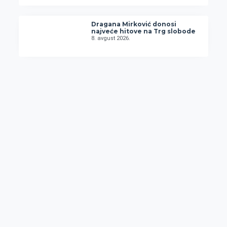
Dragana Mirković donosi
najveće hitove na Trg slobode
8. avgust 2026.