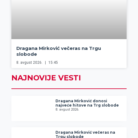
Dragana Mirković večeras na Trgu
slobode
8. avgust 2026.
15:45
NAJNOVIJE VESTI
Dragana Mirković donosi
najveće hitove na Trg slobode
8. avgust 2026.
Dragana Mirković večeras na
Trgu slobode