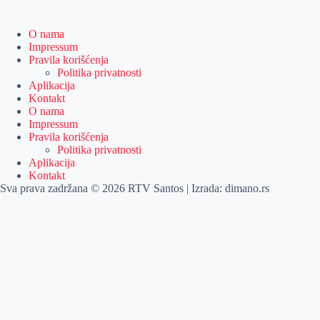
O nama
Impressum
Pravila korišćenja
Politika privatnosti
Aplikacija
Kontakt
O nama
Impressum
Pravila korišćenja
Politika privatnosti
Aplikacija
Kontakt
Sva prava zadržana © 2026 RTV Santos | Izrada:
dimano.rs
Pretraga
Pretraga
Kategorije
Naslovna
Izdvajamo
Vesti