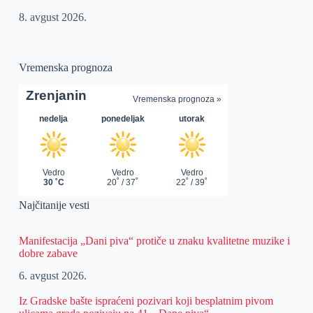
8. avgust 2026.
Vremenska prognoza
Najčitanije vesti
Manifestacija „Dani piva“ protiče u znaku kvalitetne muzike i
dobre zabave
6. avgust 2026.
Iz Gradske bašte ispraćeni pozivari koji besplatnim pivom