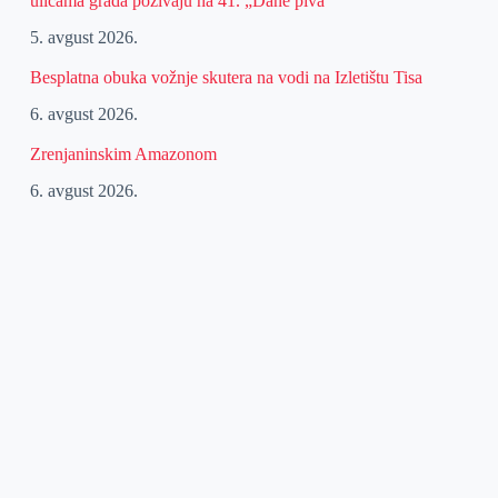
ulicama grada pozivaju na 41. „Dane piva“
5. avgust 2026.
Besplatna obuka vožnje skutera na vodi na Izletištu Tisa
6. avgust 2026.
Zrenjaninskim Amazonom
6. avgust 2026.