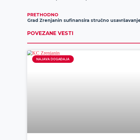
PRETHODNO
Grad Zrenjanin sufinansira stručno usavršavanj
POVEZANE VESTI
NAJAVA DOGAĐAJA