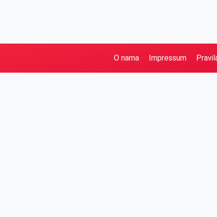
O nama
Impressum
Pravil
Pretraga
Kategorije
Ostalo