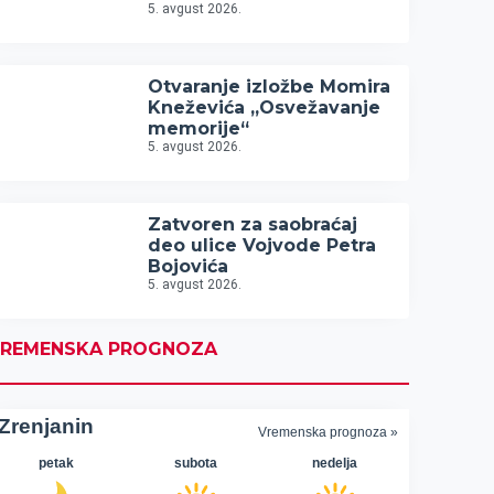
5. avgust 2026.
Otvaranje izložbe Momira
Kneževića „Osvežavanje
memorije“
5. avgust 2026.
Zatvoren za saobraćaj
deo ulice Vojvode Petra
Bojovića
5. avgust 2026.
REMENSKA PROGNOZA