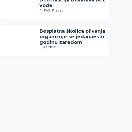
vode
4. avgust 2026.
Besplatna školica plivanja
organizuje se jedanaestu
godinu zaredom
8. jul 2026.