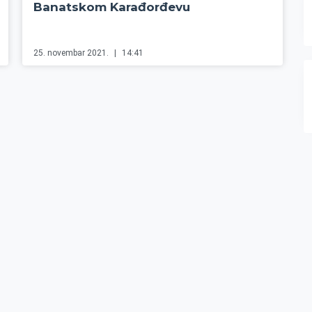
Banatskom Karađorđevu
25. novembar 2021.
14:41