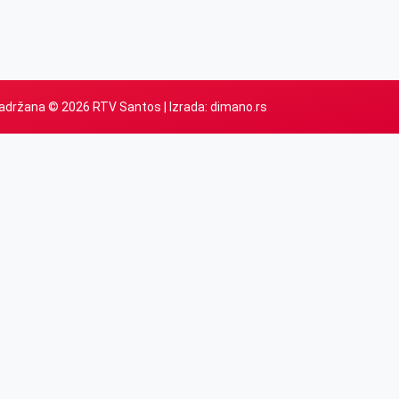
adržana © 2026 RTV Santos | Izrada:
dimano.rs