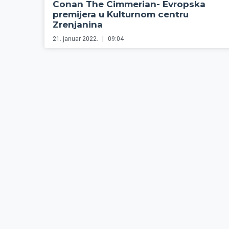
Conan The Cimmerian- Evropska
premijera u Kulturnom centru
Zrenjanina
21. januar 2022.
09:04