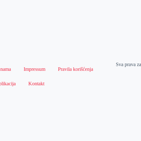
Sva prava z
 nama
Impressum
Pravila korišćenja
likacija
Kontakt