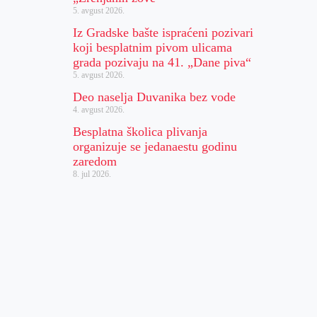
5. avgust 2026.
Iz Gradske bašte ispraćeni pozivari
koji besplatnim pivom ulicama
grada pozivaju na 41. „Dane piva“
5. avgust 2026.
Deo naselja Duvanika bez vode
4. avgust 2026.
Besplatna školica plivanja
organizuje se jedanaestu godinu
zaredom
8. jul 2026.