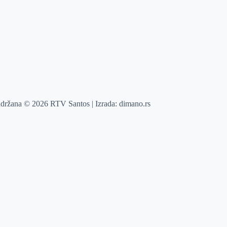
adržana © 2026 RTV Santos | Izrada:
dimano.rs