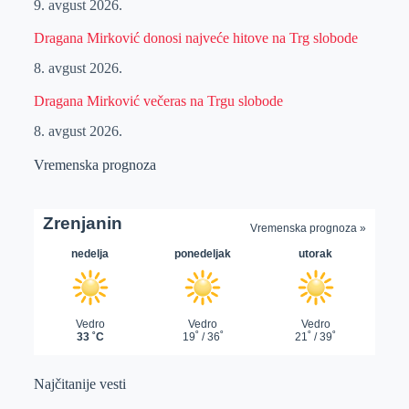
9. avgust 2026.
Dragana Mirković donosi najveće hitove na Trg slobode
8. avgust 2026.
Dragana Mirković večeras na Trgu slobode
8. avgust 2026.
Vremenska prognoza
Najčitanije vesti