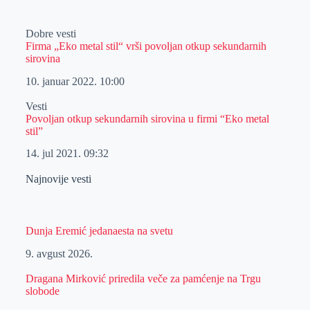
Dobre vesti
Firma „Eko metal stil“ vrši povoljan otkup sekundarnih
sirovina
10. januar 2022.
10:00
Vesti
Povoljan otkup sekundarnih sirovina u firmi “Eko metal
stil”
14. jul 2021.
09:32
Najnovije vesti
Dunja Eremić jedanaesta na svetu
9. avgust 2026.
Dragana Mirković priredila veče za pamćenje na Trgu
slobode