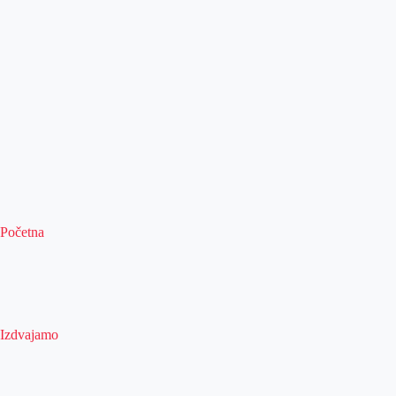
Početna
Izdvajamo