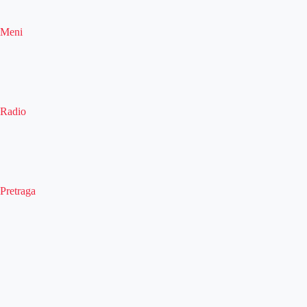
Meni
Radio
Pretraga
Pretraga
Kategorije