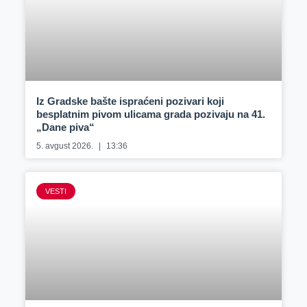
Iz Gradske bašte ispraćeni pozivari koji
besplatnim pivom ulicama grada pozivaju na 41.
„Dane piva“
5. avgust 2026.
13:36
VESTI