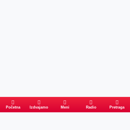
Početna
Izdvajamo
Meni
Radio
Pretraga
Pretraga