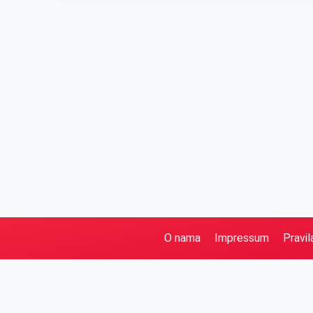
O nama
Impressum
Pravil
Pretraga