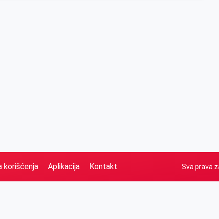
a korišćenja
Aplikacija
Kontakt
Sva prava z