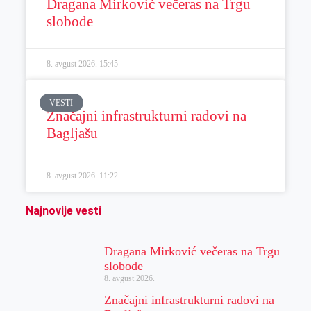
Dragana Mirković večeras na Trgu
slobode
8. avgust 2026.
15:45
VESTI
Značajni infrastrukturni radovi na
Bagljašu
8. avgust 2026.
11:22
Najnovije vesti
Dragana Mirković večeras na Trgu
slobode
8. avgust 2026.
Značajni infrastrukturni radovi na