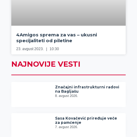
4Amigos sprema za vas – ukusni
specijaliteti od piletine
23. avgust 2023.
10:30
NAJNOVIJE VESTI
Značajni infrastrukturni radovi
na Bagljašu
8. avgust 2026.
Sasa Kovačević priređuje veče
za pamćenje
7. avgust 2026.