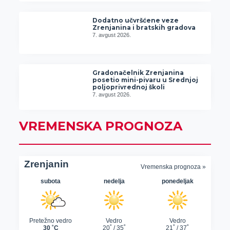
Dodatno učvršćene veze
Zrenjanina i bratskih gradova
7. avgust 2026.
Gradonačelnik Zrenjanina
posetio mini-pivaru u Srednjoj
poljoprivrednoj školi
7. avgust 2026.
VREMENSKA PROGNOZA