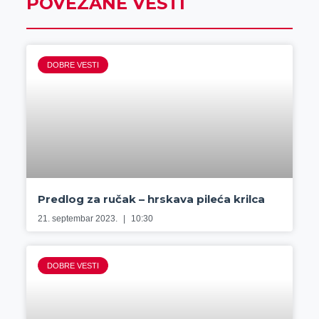
POVEZANE VESTI
DOBRE VESTI
Predlog za ručak – hrskava pileća krilca
21. septembar 2023.
10:30
DOBRE VESTI