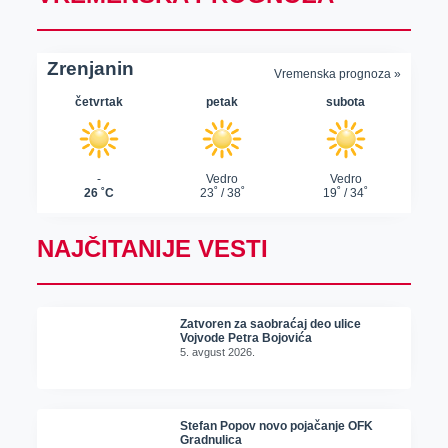
NAJČITANIJE VESTI
Zatvoren za saobraćaj deo ulice
Vojvode Petra Bojovića
5. avgust 2026.
Stefan Popov novo pojačanje OFK
Gradnulica