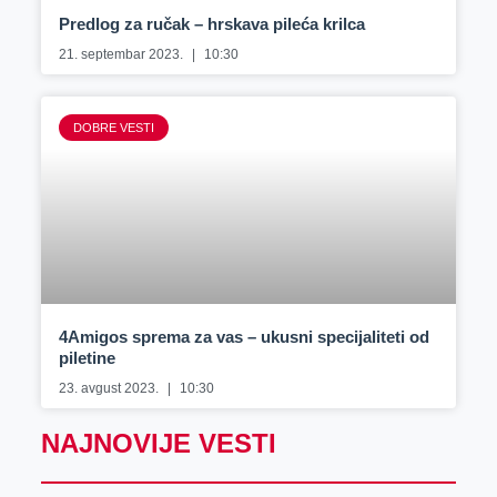
Predlog za ručak – hrskava pileća krilca
21. septembar 2023.
10:30
DOBRE VESTI
4Amigos sprema za vas – ukusni specijaliteti od
piletine
23. avgust 2023.
10:30
NAJNOVIJE VESTI