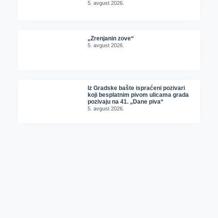
5. avgust 2026.
„Zrenjanin zove“
5. avgust 2026.
Iz Gradske bašte ispraćeni pozivari
koji besplatnim pivom ulicama grada
pozivaju na 41. „Dane piva“
5. avgust 2026.