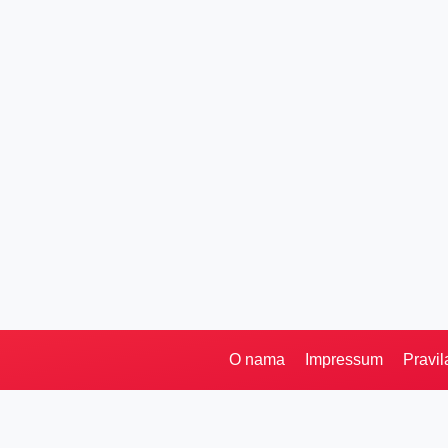
O nama
Impressum
Pravil
Pretraga