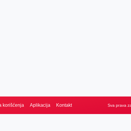
a korišćenja
Aplikacija
Kontakt
Sva prava z