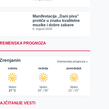
Manifestacija „Dani piva“
protiče u znaku kvalitetne
muzike i dobre zabave
6. avgust 2026.
REMENSKA PROGNOZA
AJČITANIJE VESTI