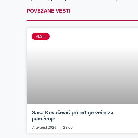
POVEZANE VESTI
VESTI
Sasa Kovačević priređuje veče za
pamćenje
7. avgust 2026.
23:00