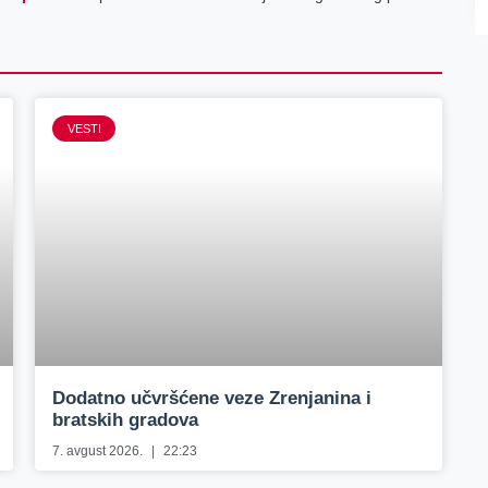
VESTI
Dodatno učvršćene veze Zrenjanina i
bratskih gradova
7. avgust 2026.
22:23