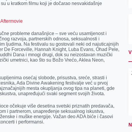
su u kratkom filmu koji je dočarao nesvakidašnje
 Aftermovie
jučne probleme današnjice – sve veću usamljenost i
ličnog razvoja, partnerskih odnosa, seksualnosti i
m ljudima. Na festivalu su gostovali neki od najuticajnijih
ier De Forceville, Hannah Knight, Luba Evans, Ohad Pele,
V
uddhi Dana i mnogi drugi, dok su neizostavan muzički
uzički umetnici, kao što su Božo Vrećo, Aklea Neon,
upljenima osećaj slobode, prisustva, sreće, strasti i
česnika, Ada Divine Awakening festivalje već u prvoj
najznačajnijih mesta okupljanja ovog tipa na planeti, gde
 iskustva, unapređujući svaki segment svojih života.
oce očekuje više desetina svetski priznatih predavača,
obom i partnerom, unapređenje seksualnog iskustva,
 ženske i muške energije. Važan deo ADA biće i časovi
koncerti i performansi.
N