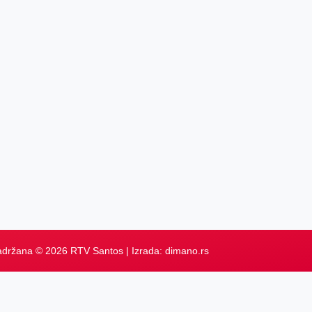
adržana © 2026 RTV Santos | Izrada:
dimano.rs