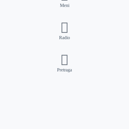
Meni
Radio
Pretraga
Pretraga
Kategorije