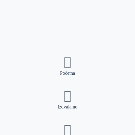
Početna
Izdvajamo