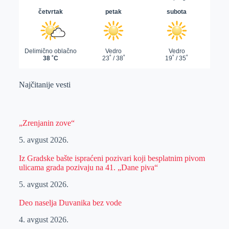
Najčitanije vesti
„Zrenjanin zove“
5. avgust 2026.
Iz Gradske bašte ispraćeni pozivari koji besplatnim pivom
ulicama grada pozivaju na 41. „Dane piva“
5. avgust 2026.
Deo naselja Duvanika bez vode
4. avgust 2026.