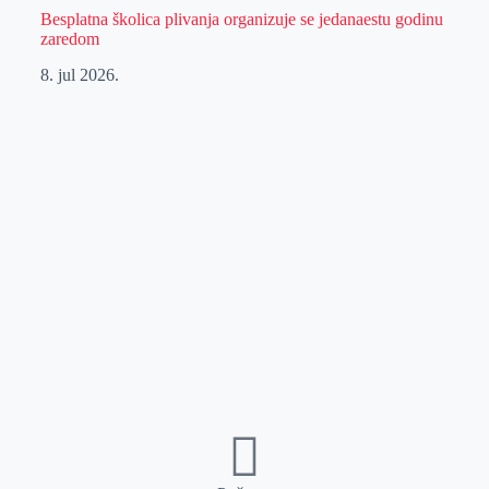
Besplatna školica plivanja organizuje se jedanaestu godinu
zaredom
8. jul 2026.