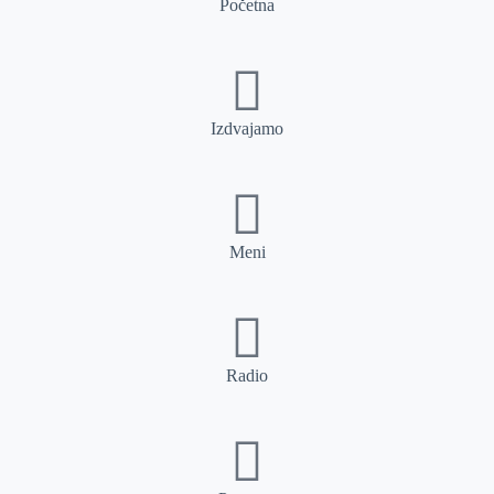
Početna
Izdvajamo
Meni
Radio