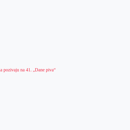
da pozivaju na 41. „Dane piva“