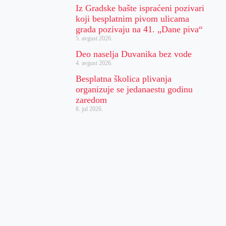
Iz Gradske bašte ispraćeni pozivari
koji besplatnim pivom ulicama
grada pozivaju na 41. „Dane piva“
5. avgust 2026.
Deo naselja Duvanika bez vode
4. avgust 2026.
Besplatna školica plivanja
organizuje se jedanaestu godinu
zaredom
8. jul 2026.