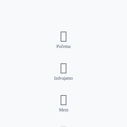
Početna
Izdvajamo
Meni