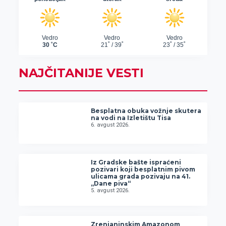
NAJČITANIJE VESTI
Besplatna obuka vožnje skutera
na vodi na Izletištu Tisa
6. avgust 2026.
Iz Gradske bašte ispraćeni
pozivari koji besplatnim pivom
ulicama grada pozivaju na 41.
„Dane piva“
5. avgust 2026.
Zrenjaninskim Amazonom