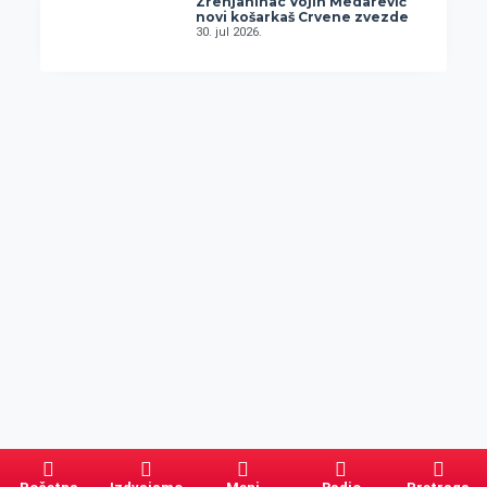
Zrenjaninac Vojin Medarević
novi košarkaš Crvene zvezde
30. jul 2026.