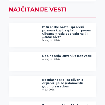
NAJČITANIJE VESTI
Iz Gradske bašte ispraćeni
pozivari koji besplatnim pivom
ulicama grada pozivaju na 41.
„Dane piva“
5. avgust 2026.
Deo naselja Duvanika bez vode
4. avgust 2026.
Besplatna školica plivanja
organizuje se jedanaestu
godinu zaredom
8. jul 2026.