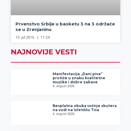
Prvenstvo Srbije u basketu 3 na 3 održaće
se u Zrenjaninu
15. jul 2016.
11:24
NAJNOVIJE VESTI
Manifestacija „Dani piva“
protiče u znaku kvalitetne
muzike i dobre zabave
6. avgust 2026.
Besplatna obuka vožnje skutera
na vodi na Izletištu Tisa
6. avgust 2026.