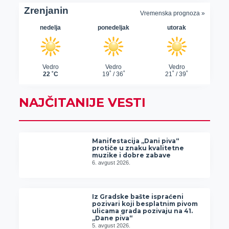
NAJČITANIJE VESTI
Manifestacija „Dani piva“
protiče u znaku kvalitetne
muzike i dobre zabave
6. avgust 2026.
Iz Gradske bašte ispraćeni
pozivari koji besplatnim pivom
ulicama grada pozivaju na 41.
„Dane piva“
5. avgust 2026.