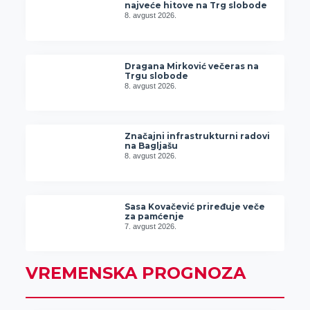
najveće hitove na Trg slobode
8. avgust 2026.
Dragana Mirković večeras na
Trgu slobode
8. avgust 2026.
Značajni infrastrukturni radovi
na Bagljašu
8. avgust 2026.
Sasa Kovačević priređuje veče
za pamćenje
7. avgust 2026.
VREMENSKA PROGNOZA