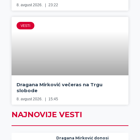
8. avgust 2026.
23:22
VESTI
Dragana Mirković večeras na Trgu
slobode
8. avgust 2026.
15:45
NAJNOVIJE VESTI
Dragana Mirković donosi