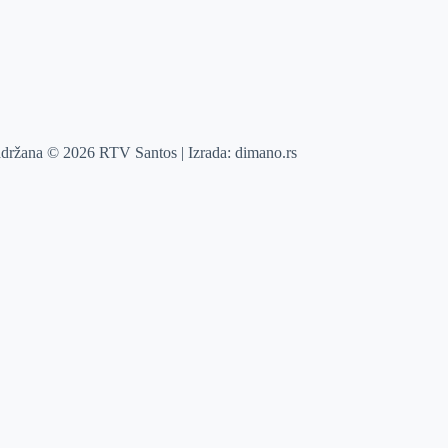
adržana © 2026 RTV Santos | Izrada:
dimano.rs