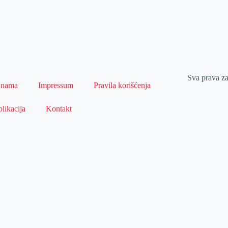
Sva prava z
 nama
Impressum
Pravila korišćenja
likacija
Kontakt