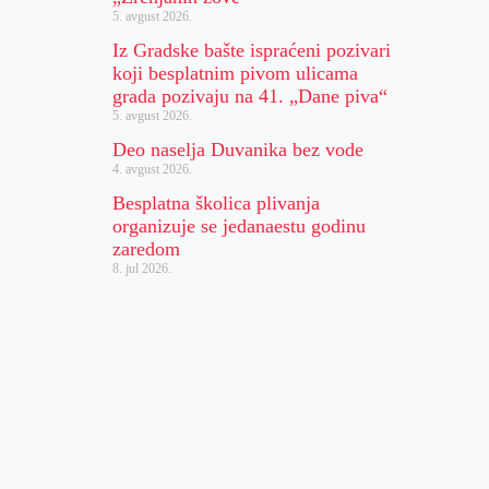
5. avgust 2026.
Iz Gradske bašte ispraćeni pozivari
koji besplatnim pivom ulicama
grada pozivaju na 41. „Dane piva“
5. avgust 2026.
Deo naselja Duvanika bez vode
4. avgust 2026.
Besplatna školica plivanja
organizuje se jedanaestu godinu
zaredom
8. jul 2026.