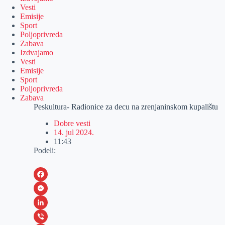
Vesti
Emisije
Sport
Poljoprivreda
Zabava
Izdvajamo
Vesti
Emisije
Sport
Poljoprivreda
Zabava
Peskultura- Radionice za decu na zrenjaninskom kupalištu
Dobre vesti
14. jul 2024.
11:43
Podeli:
F
a
M
c
e
L