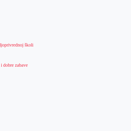
joprivrednoj školi
 i dobre zabave