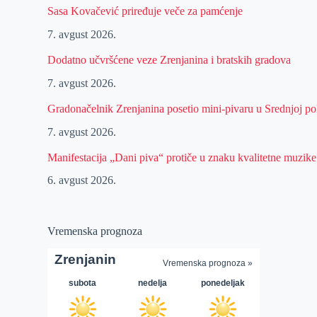
Sasa Kovačević priređuje veče za pamćenje
7. avgust 2026.
Dodatno učvršćene veze Zrenjanina i bratskih gradova
7. avgust 2026.
Gradonačelnik Zrenjanina posetio mini-pivaru u Srednjoj pol
7. avgust 2026.
Manifestacija „Dani piva“ protiče u znaku kvalitetne muzike
6. avgust 2026.
Vremenska prognoza