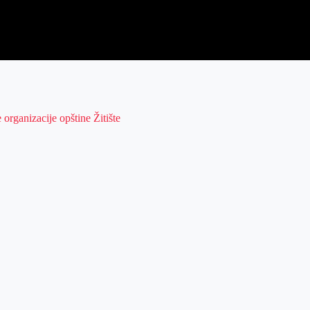
 organizacije opštine Žitište