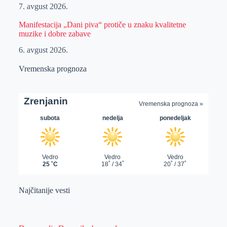
7. avgust 2026.
Manifestacija „Dani piva“ protiče u znaku kvalitetne
muzike i dobre zabave
6. avgust 2026.
Vremenska prognoza
Najčitanije vesti