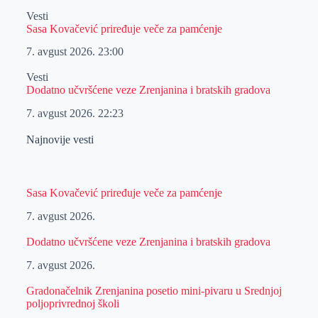
Vesti
Sasa Kovačević priređuje veče za pamćenje
7. avgust 2026.
23:00
Vesti
Dodatno učvršćene veze Zrenjanina i bratskih gradova
7. avgust 2026.
22:23
Najnovije vesti
Sasa Kovačević priređuje veče za pamćenje
7. avgust 2026.
Dodatno učvršćene veze Zrenjanina i bratskih gradova
7. avgust 2026.
Gradonačelnik Zrenjanina posetio mini-pivaru u Srednjoj
poljoprivrednoj školi