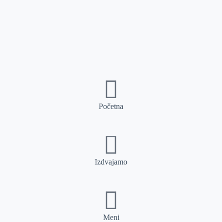
Početna
Izdvajamo
Meni