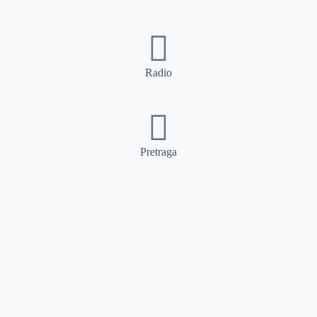
Radio
Pretraga
Pretraga
Kategorije