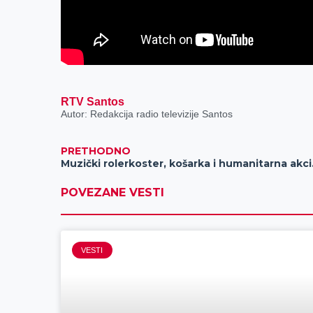
RTV Santos
Autor: Redakcija radio televizije Santos
PRETHODNO
Muzički roler
POVEZANE VESTI
VESTI