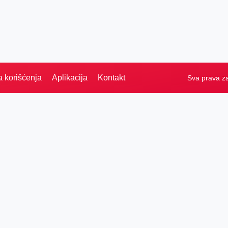
a korišćenja
Aplikacija
Kontakt
Sva prava z
Naslovna
Izdvajamo