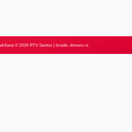
adržana © 2026 RTV Santos | Izrada:
dimano.rs