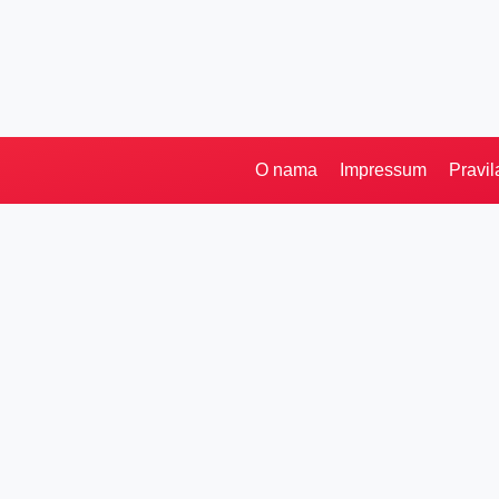
O nama
Impressum
Pravil
Pretraga
Kategorije
Ostalo