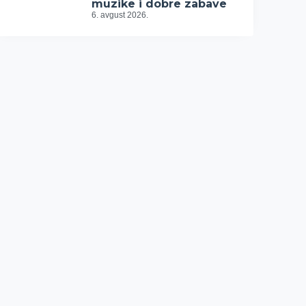
muzike i dobre zabave
6. avgust 2026.