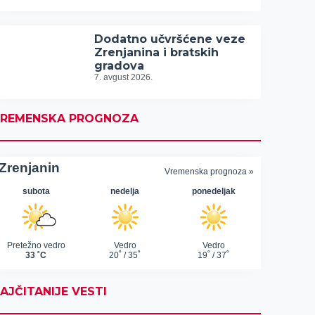
Dodatno učvršćene veze
Zrenjanina i bratskih
gradova
7. avgust 2026.
REMENSKA PROGNOZA
AJČITANIJE VESTI