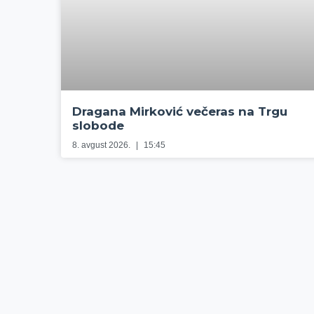
Dragana Mirković večeras na Trgu
slobode
8. avgust 2026.
15:45