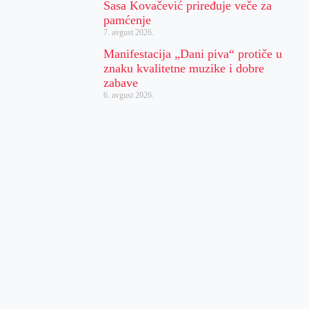
Sasa Kovačević priređuje veče za
pamćenje
7. avgust 2026.
Manifestacija „Dani piva“ protiče u
znaku kvalitetne muzike i dobre
zabave
6. avgust 2026.