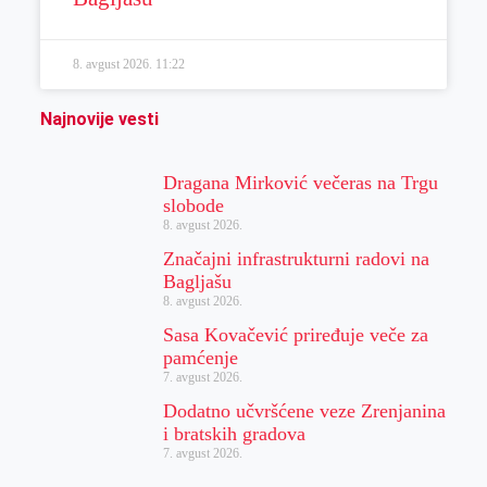
8. avgust 2026.
11:22
Najnovije vesti
Dragana Mirković večeras na Trgu
slobode
8. avgust 2026.
Značajni infrastrukturni radovi na
Bagljašu
8. avgust 2026.
Sasa Kovačević priređuje veče za
pamćenje
7. avgust 2026.
Dodatno učvršćene veze Zrenjanina
i bratskih gradova
7. avgust 2026.