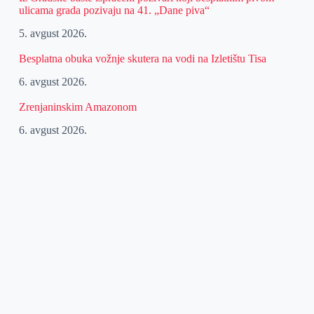
ulicama grada pozivaju na 41. „Dane piva“
5. avgust 2026.
Besplatna obuka vožnje skutera na vodi na Izletištu Tisa
6. avgust 2026.
Zrenjaninskim Amazonom
6. avgust 2026.