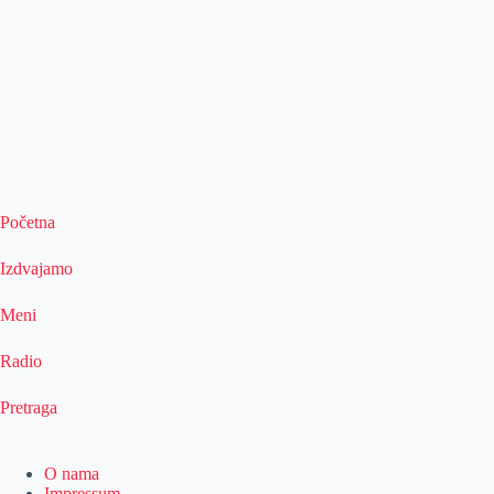
Početna
Izdvajamo
Meni
Radio
Pretraga
O nama
Impressum