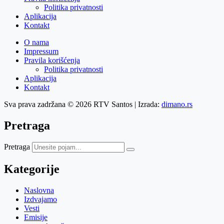
Politika privatnosti
Aplikacija
Kontakt
O nama
Impressum
Pravila korišćenja
Politika privatnosti
Aplikacija
Kontakt
Sva prava zadržana © 2026 RTV Santos | Izrada:
dimano.rs
Pretraga
Pretraga
Kategorije
Naslovna
Izdvajamo
Vesti
Emisije