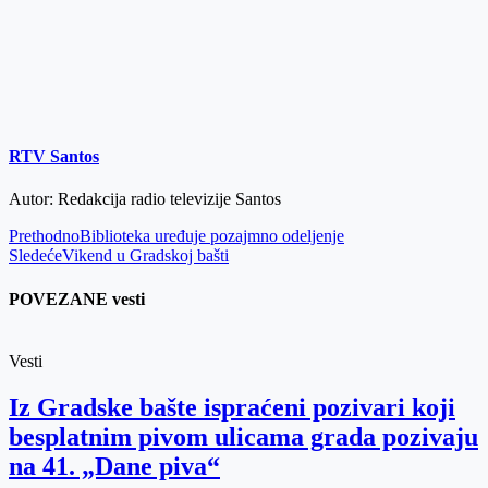
RTV Santos
Autor: Redakcija radio televizije Santos
Prethodno
Biblioteka uređuje pozajmno odeljenje
Sledeće
Vikend u Gradskoj bašti
POVEZANE vesti
Vesti
Iz Gradske bašte ispraćeni pozivari koji
besplatnim pivom ulicama grada pozivaju
na 41. „Dane piva“