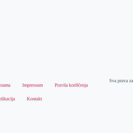
Sva prava z
 nama
Impressum
Pravila korišćenja
likacija
Kontakt