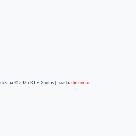
adržana © 2026 RTV Santos | Izrada:
dimano.rs