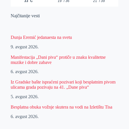
Najčitanije vesti
Dunja Eremić jedanaesta na svetu
9. avgust 2026.
Manifestacija „Dani piva“ protiče u znaku kvalitetne
muzike i dobre zabave
6. avgust 2026.
Iz Gradske bašte ispraćeni pozivari koji besplatnim pivom
ulicama grada pozivaju na 41. „Dane piva“
5. avgust 2026.
Besplatna obuka vožnje skutera na vodi na Izletištu Tisa
6. avgust 2026.