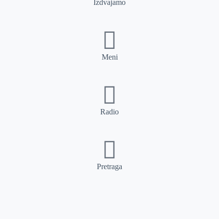
Izdvajamo
Meni
Radio
Pretraga
Pretraga