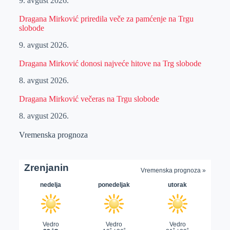
9. avgust 2026.
Dragana Mirković priredila veče za pamćenje na Trgu
slobode
9. avgust 2026.
Dragana Mirković donosi najveće hitove na Trg slobode
8. avgust 2026.
Dragana Mirković večeras na Trgu slobode
8. avgust 2026.
Vremenska prognoza