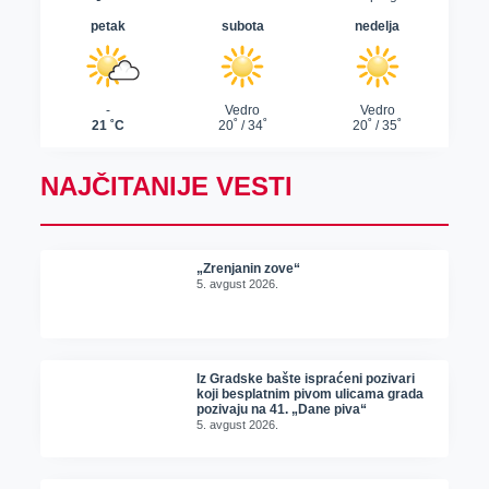
NAJČITANIJE VESTI
„Zrenjanin zove“
5. avgust 2026.
Iz Gradske bašte ispraćeni pozivari
koji besplatnim pivom ulicama grada
pozivaju na 41. „Dane piva“
5. avgust 2026.