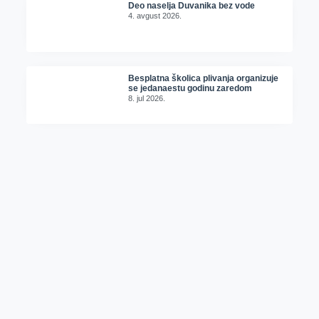
Deo naselja Duvanika bez vode
4. avgust 2026.
Besplatna školica plivanja organizuje
se jedanaestu godinu zaredom
8. jul 2026.