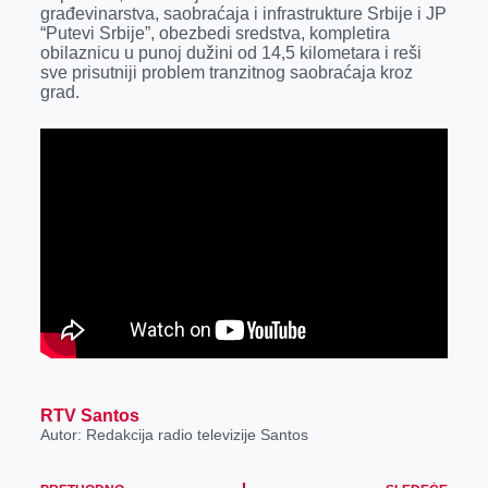
građevinarstva, saobraćaja i infrastrukture Srbije i JP
“Putevi Srbije”, obezbedi sredstva, kompletira
obilaznicu u punoj dužini od 14,5 kilometara i reši
sve prisutniji problem tranzitnog saobraćaja kroz
grad.
RTV Santos
Autor: Redakcija radio televizije Santos