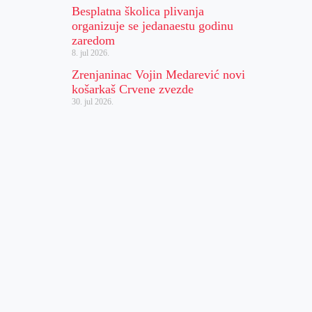
Besplatna školica plivanja
organizuje se jedanaestu godinu
zaredom
8. jul 2026.
Zrenjaninac Vojin Medarević novi
košarkaš Crvene zvezde
30. jul 2026.