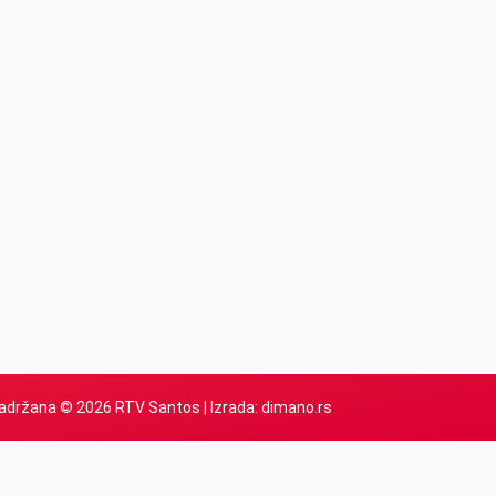
adržana © 2026 RTV Santos | Izrada:
dimano.rs