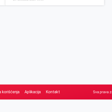
a korišćenja
Aplikacija
Kontakt
Sva prava z