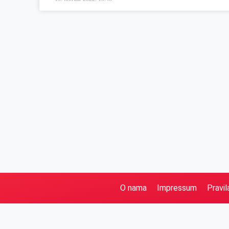
O nama
Impressum
Pravil
Pretraga