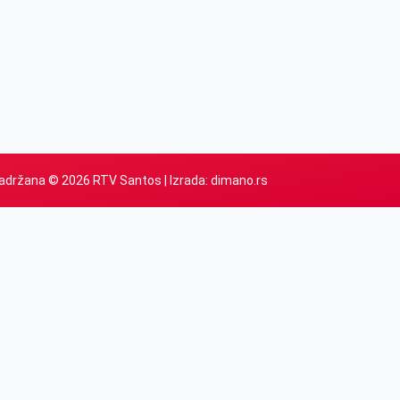
adržana © 2026 RTV Santos | Izrada:
dimano.rs