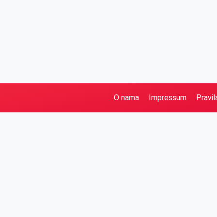
O nama
Impressum
Pravil
Pretraga
Kategorije
Ostalo