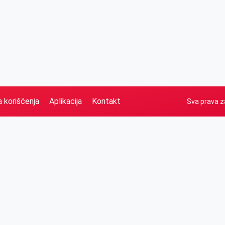
a korišćenja
Aplikacija
Kontakt
Sva prava z
Naslovna