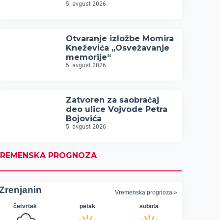
5. avgust 2026.
Otvaranje izložbe Momira
Kneževića „Osvežavanje
memorije“
5. avgust 2026.
Zatvoren za saobraćaj
deo ulice Vojvode Petra
Bojovića
5. avgust 2026.
REMENSKA PROGNOZA