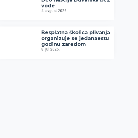
vode
4. avgust 2026.
Besplatna školica plivanja
organizuje se jedanaestu
godinu zaredom
8. jul 2026.