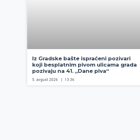
Iz Gradske bašte ispraćeni pozivari
koji besplatnim pivom ulicama grada
pozivaju na 41. „Dane piva“
5. avgust 2026.
13:36