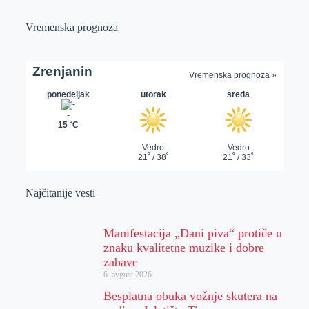
Vremenska prognoza
Najčitanije vesti
Manifestacija „Dani piva“ protiče u
znaku kvalitetne muzike i dobre
zabave
6. avgust 2026.
Besplatna obuka vožnje skutera na