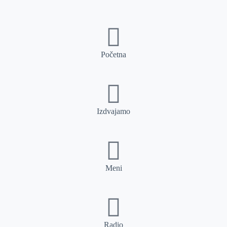
Početna
Izdvajamo
Meni
Radio