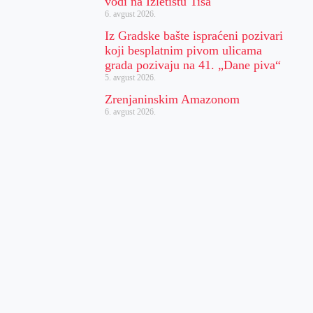
vodi na Izletištu Tisa
6. avgust 2026.
Iz Gradske bašte ispraćeni pozivari
koji besplatnim pivom ulicama
grada pozivaju na 41. „Dane piva“
5. avgust 2026.
Zrenjaninskim Amazonom
6. avgust 2026.