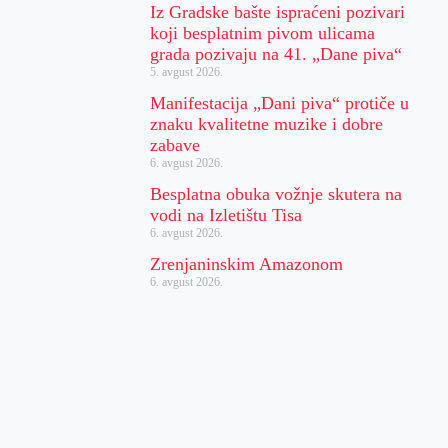
Iz Gradske bašte ispraćeni pozivari
koji besplatnim pivom ulicama
grada pozivaju na 41. „Dane piva“
5. avgust 2026.
Manifestacija „Dani piva“ protiče u
znaku kvalitetne muzike i dobre
zabave
6. avgust 2026.
Besplatna obuka vožnje skutera na
vodi na Izletištu Tisa
6. avgust 2026.
Zrenjaninskim Amazonom
6. avgust 2026.