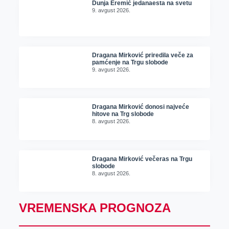
Dunja Eremić jedanaesta na svetu
9. avgust 2026.
Dragana Mirković priredila veče za
pamćenje na Trgu slobode
9. avgust 2026.
Dragana Mirković donosi najveće
hitove na Trg slobode
8. avgust 2026.
Dragana Mirković večeras na Trgu
slobode
8. avgust 2026.
VREMENSKA PROGNOZA