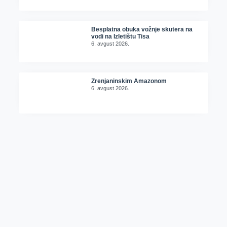
Besplatna obuka vožnje skutera na
vodi na Izletištu Tisa
6. avgust 2026.
Zrenjaninskim Amazonom
6. avgust 2026.