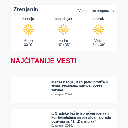
NAJČITANIJE VESTI
Manifestacija „Dani piva“ protiče u
znaku kvalitetne muzike i dobre
zabave
6. avgust 2026.
Iz Gradske bašte ispraćeni pozivari
koji besplatnim pivom ulicama grada
pozivaju na 41. „Dane piva“
5. avgust 2026.