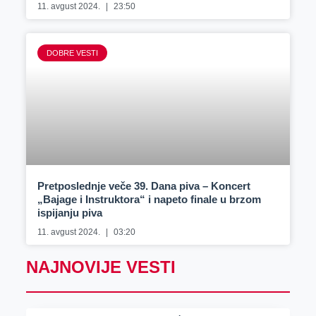
11. avgust 2024.
23:50
DOBRE VESTI
Pretposlednje veče 39. Dana piva – Koncert
„Bajage i Instruktora“ i napeto finale u brzom
ispijanju piva
11. avgust 2024.
03:20
NAJNOVIJE VESTI