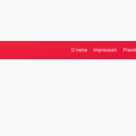
O nama
Impressum
Pravil
Pretraga
Kategorije
Ostalo