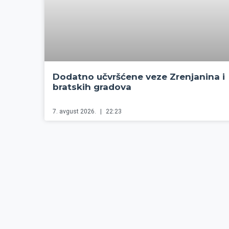
Dodatno učvršćene veze Zrenjanina i
bratskih gradova
7. avgust 2026.
22:23