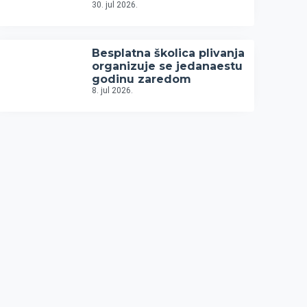
30. jul 2026.
Besplatna školica plivanja
organizuje se jedanaestu
godinu zaredom
8. jul 2026.