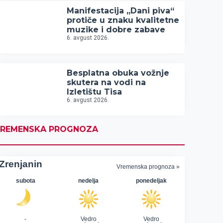
Manifestacija „Dani piva“
protiče u znaku kvalitetne
muzike i dobre zabave
6. avgust 2026.
Besplatna obuka vožnje
skutera na vodi na
Izletištu Tisa
6. avgust 2026.
REMENSKA PROGNOZA