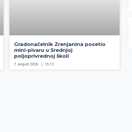
Gradonačelnik Zrenjanina posetio
mini-pivaru u Srednjoj
poljoprivrednoj školi
7. avgust 2026.
15:12