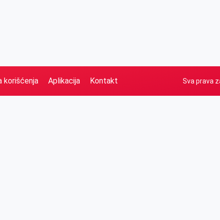
a korišćenja
Aplikacija
Kontakt
Sva prava z
Naslovna
Izdvajamo