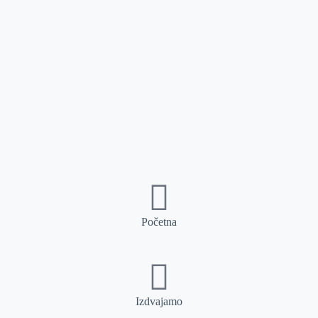
Početna
Izdvajamo