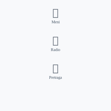
Meni
Radio
Pretraga
Pretraga