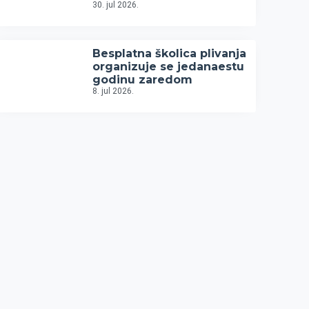
30. jul 2026.
Besplatna školica plivanja
organizuje se jedanaestu
godinu zaredom
8. jul 2026.