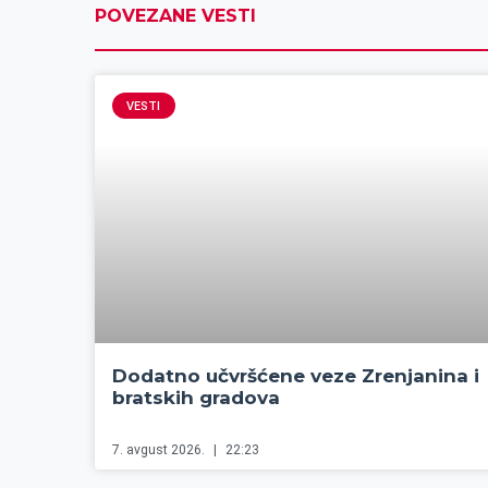
POVEZANE VESTI
VESTI
Dodatno učvršćene veze Zrenjanina i
bratskih gradova
7. avgust 2026.
22:23