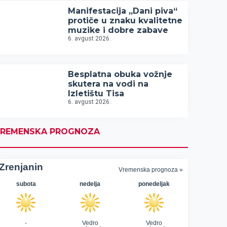
Manifestacija „Dani piva“
protiče u znaku kvalitetne
muzike i dobre zabave
6. avgust 2026.
Besplatna obuka vožnje
skutera na vodi na
Izletištu Tisa
6. avgust 2026.
REMENSKA PROGNOZA