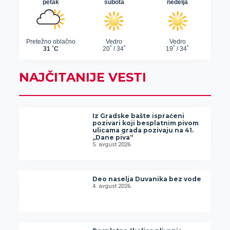
NAJČITANIJE VESTI
Iz Gradske bašte ispraćeni
pozivari koji besplatnim pivom
ulicama grada pozivaju na 41.
„Dane piva“
5. avgust 2026.
Deo naselja Duvanika bez vode
4. avgust 2026.