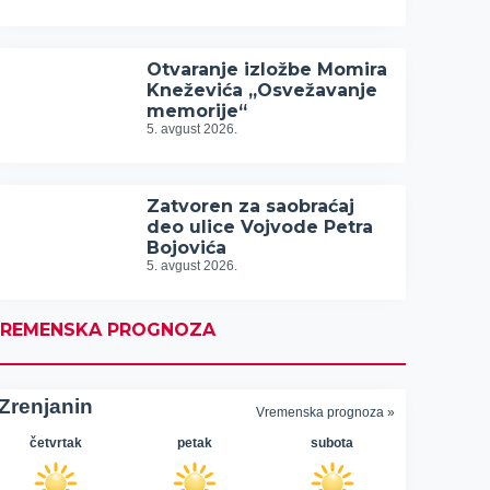
Otvaranje izložbe Momira
Kneževića „Osvežavanje
memorije“
5. avgust 2026.
Zatvoren za saobraćaj
deo ulice Vojvode Petra
Bojovića
5. avgust 2026.
REMENSKA PROGNOZA