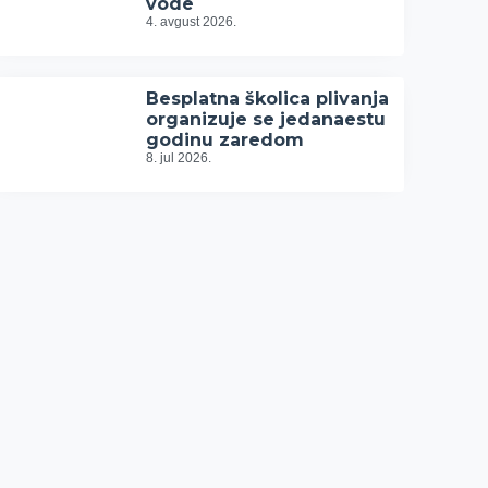
vode
4. avgust 2026.
Besplatna školica plivanja
organizuje se jedanaestu
godinu zaredom
8. jul 2026.