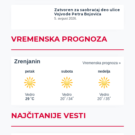
Zatvoren za saobraćaj deo ulice
Vojvode Petra Bojovića
5. avgust 2026.
VREMENSKA PROGNOZA
NAJČITANIJE VESTI