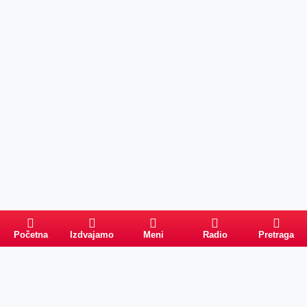
Početna
Izdvajamo
Meni
Radio
Pretraga
Pretraga