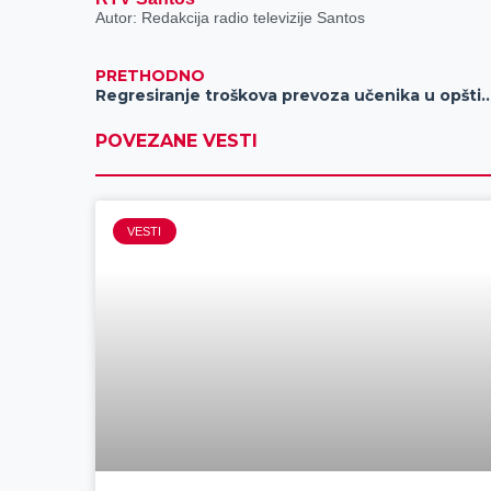
Autor: Redakcija radio televizije Santos
PRETHODNO
Regresiranje troškova prevoza učenika u
POVEZANE VESTI
VESTI