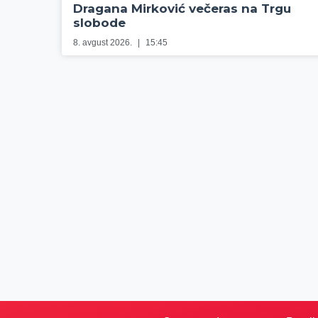
Dragana Mirković večeras na Trgu
slobode
8. avgust 2026.
15:45