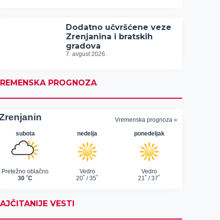
Dodatno učvršćene veze
Zrenjanina i bratskih
gradova
7. avgust 2026.
REMENSKA PROGNOZA
AJČITANIJE VESTI