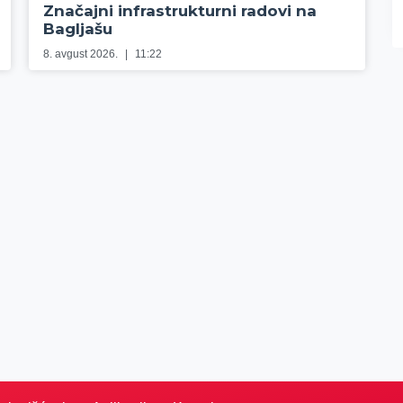
Značajni infrastrukturni radovi na
Bagljašu
8. avgust 2026.
11:22