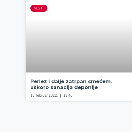
VESTI
Perlez i dalje zatrpan smećem,
uskoro sanacija deponije
15. februar 2022.
13:46