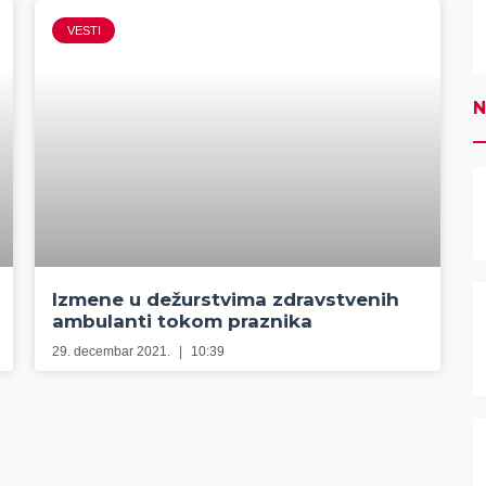
VESTI
N
Izmene u dežurstvima zdravstvenih
ambulanti tokom praznika
29. decembar 2021.
10:39