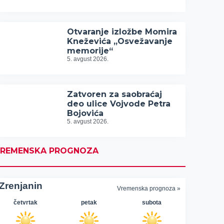
Otvaranje izložbe Momira
Kneževića „Osvežavanje
memorije“
5. avgust 2026.
Zatvoren za saobraćaj
deo ulice Vojvode Petra
Bojovića
5. avgust 2026.
REMENSKA PROGNOZA