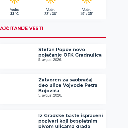
AJČITANIJE VESTI
Stefan Popov novo
pojačanje OFK Gradnulica
5. avgust 2026.
Zatvoren za saobraćaj
deo ulice Vojvode Petra
Bojovića
5. avgust 2026.
Iz Gradske bašte ispraćeni
pozivari koji besplatnim
pivom ulicama grada