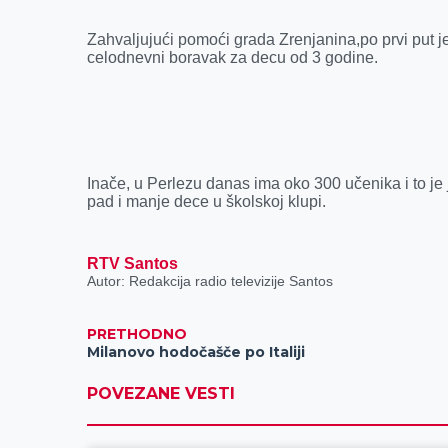
Zahvaljujući pomoći grada Zrenjanina,po prvi put j
celodnevni boravak za decu od 3 godine.
Inače, u Perlezu danas ima oko 300 učenika i to je 
pad i manje dece u školskoj klupi.
RTV Santos
Autor: Redakcija radio televizije Santos
PRETHODNO
Milanovo hodočašče po Italiji
POVEZANE VESTI