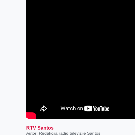
RTV Santos
Autor: Redakcija radio televizije Santos