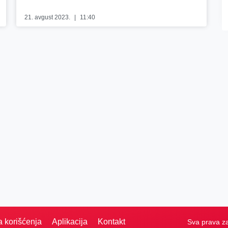
21. avgust 2023.
11:40
a korišćenja
Aplikacija
Kontakt
Sva prava z